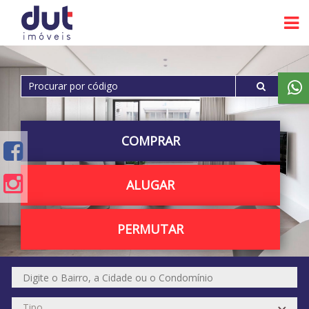
COMPRAR
ALUGAR
PERMUTAR