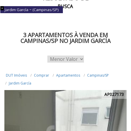
BUSCA
Jardim García ~ (Campinas/SP)
3 APARTAMENTOS À VENDA EM
CAMPINAS/SP NO JARDIM GARCÍA
DUT Imóveis
Comprar
Apartamentos
Campinas/SP
Jardim García
AP027173