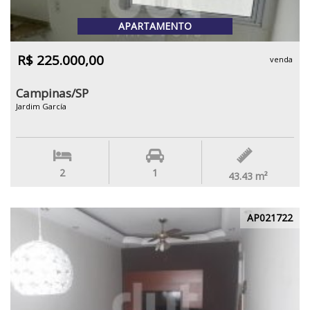
APARTAMENTO
R$ 225.000,00
venda
Campinas/SP
Jardim García
2
1
43.43
m²
AP021722