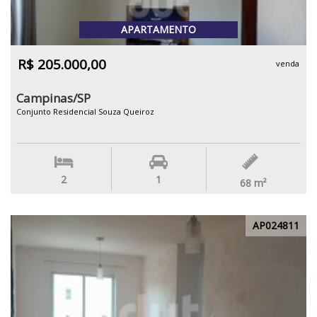
APARTAMENTO
R$ 205.000,00
venda
Campinas/SP
Conjunto Residencial Souza Queiroz
2
1
68
m²
AP024811