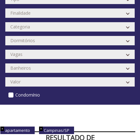
Condomínio
apartamento
Campinas/SP
RESULTADO DE