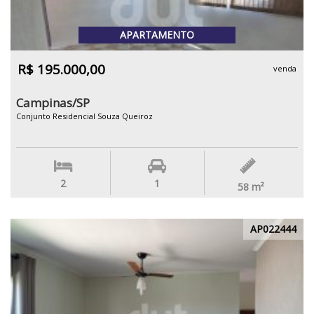
APARTAMENTO
R$ 195.000,00
venda
Campinas/SP
Conjunto Residencial Souza Queiroz
2
1
58
m²
AP022444