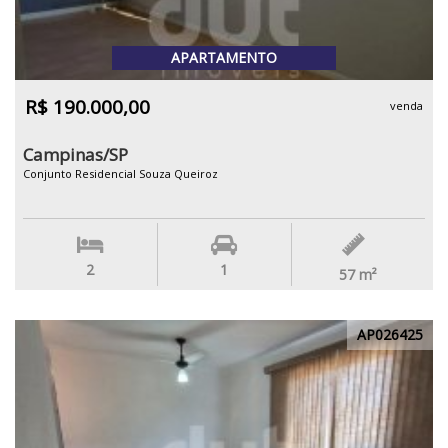
APARTAMENTO
R$ 190.000,00
venda
Campinas/SP
Conjunto Residencial Souza Queiroz
2
1
57
m²
AP026425