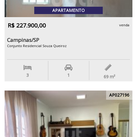
APARTAMENTO
R$ 227.900,00
venda
Campinas/SP
Conjunto Residencial Souza Queiroz
3
1
69
m²
AP027196