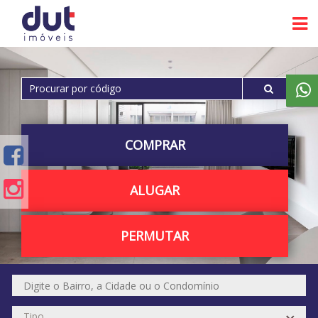
COMPRAR
ALUGAR
PERMUTAR