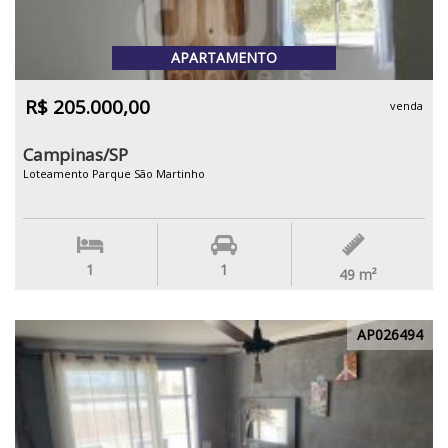
APARTAMENTO
R$ 205.000,00
venda
Campinas/SP
Loteamento Parque São Martinho
1
1
49
m²
AP026494