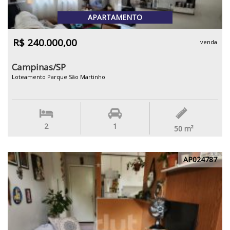
APARTAMENTO
R$ 240.000,00
venda
Campinas/SP
Loteamento Parque São Martinho
2
1
50
m²
AP024787