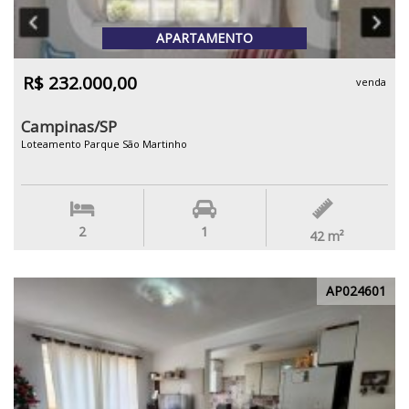
APARTAMENTO
R$ 232.000,00
venda
Campinas/SP
Loteamento Parque São Martinho
2
1
42
m²
AP024601