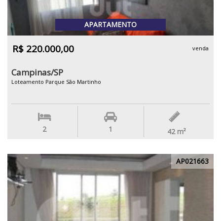
APARTAMENTO
R$ 220.000,00
venda
Campinas/SP
Loteamento Parque São Martinho
2
1
42
m²
AP021663