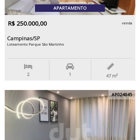
APARTAMENTO
R$ 250.000,00
venda
Campinas/SP
Loteamento Parque São Martinho
2
1
47
m²
AP024045