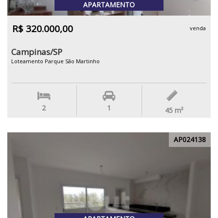
APARTAMENTO
R$ 320.000,00
venda
Campinas/SP
Loteamento Parque São Martinho
2
1
45
m²
AP024138