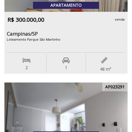
APARTAMENTO
R$ 300.000,00
venda
Campinas/SP
Loteamento Parque São Martinho
2
1
48
m²
AP023291