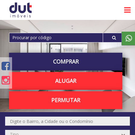
COMPRAR
ALUGAR
PERMUTAR