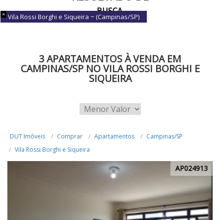
BUSCA
Vila Rossi Borghi e Siqueira ~ (Campinas/SP)
3 APARTAMENTOS À VENDA EM
CAMPINAS/SP NO VILA ROSSI BORGHI E
SIQUEIRA
DUT Imóveis
Comprar
Apartamentos
Campinas/SP
Vila Rossi Borghi e Siqueira
AP024913