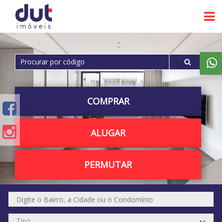
COMPRAR
ALUGAR
PERMUTAR