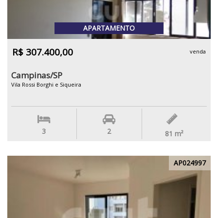
APARTAMENTO
R$ 307.400,00
venda
Campinas/SP
Vila Rossi Borghi e Siqueira
3
2
81
m²
AP024997