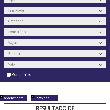
Condomínio
apartamento
Campinas/SP
RESULTADO DE