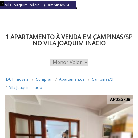
Vila Joaquim Inácio ~ (Campinas/SP)
BUSCA
1 APARTAMENTO À VENDA EM CAMPINAS/SP
NO VILA JOAQUIM INÁCIO
DUT Imóveis
Comprar
Apartamentos
Campinas/SP
Vila Joaquim Inácio
AP026738