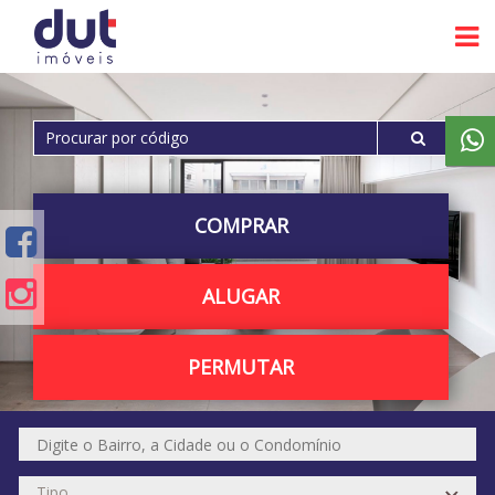
COMPRAR
ALUGAR
PERMUTAR