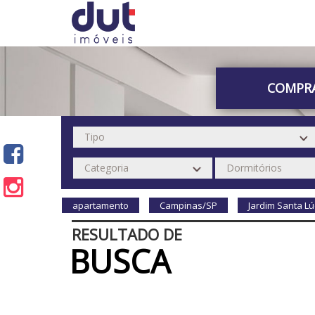
COMPR
apartamento
Campinas/SP
Jardim Santa Lú
RESULTADO DE
BUSCA