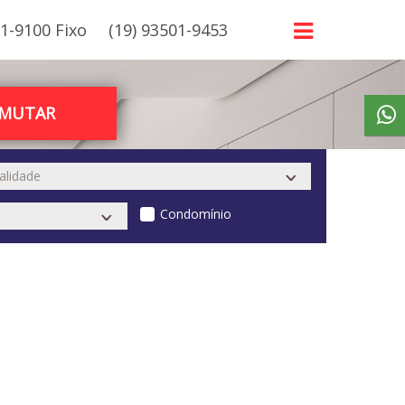
21-9100 Fixo
(19) 93501-9453
RMUTAR
Condomínio