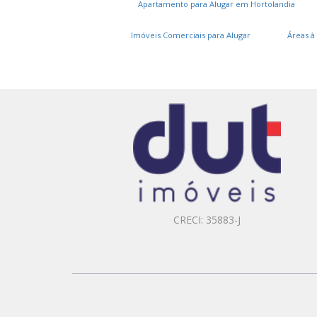
Apartamento para Alugar em Hortolandia
Imóveis Comerciais para Alugar
Áreas à
CRECI: 35883-J