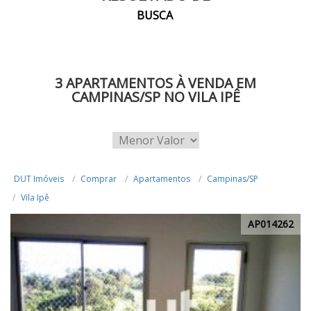
BUSCA
3 APARTAMENTOS À VENDA EM
CAMPINAS/SP NO VILA IPÊ
DUT Imóveis
Comprar
Apartamentos
Campinas/SP
Vila Ipê
AP014262