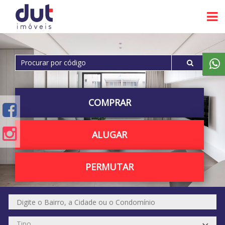
COMPRAR
ALUGAR
PERMUTAR