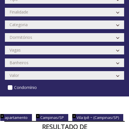
Condomínio
apartamento
Campinas/SP
Vila Ipê ~ (Campinas/SP)
RESULTADO DE