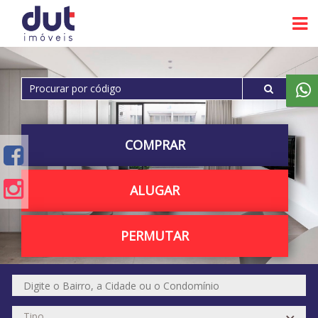
COMPRAR
ALUGAR
PERMUTAR