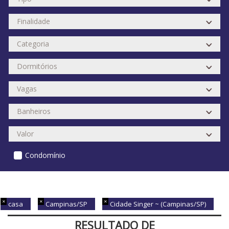
Condomínio
casa
Campinas/SP
Cidade Singer ~ (Campinas/SP)
RESULTADO DE