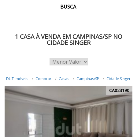
BUSCA
1 CASA À VENDA EM CAMPINAS/SP NO
CIDADE SINGER
DUT Imóveis
Comprar
Casas
Campinas/SP
Cidade Singer
CA023190