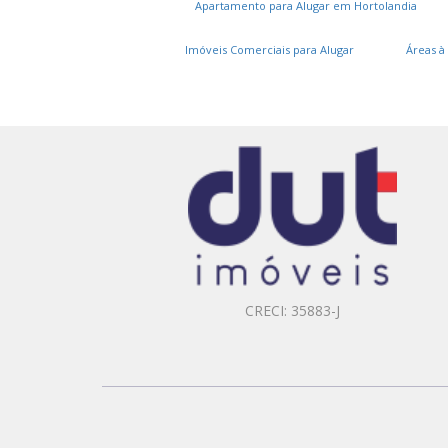
Apartamento para Alugar em Hortolandia
Imóveis Comerciais para Alugar
Áreas à
CRECI: 35883-J