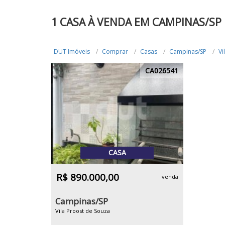
1 CASA À VENDA EM CAMPINAS/SP
DUT Imóveis
Comprar
Casas
Campinas/SP
Vi
CA026541
CASA
R$ 890.000,00
venda
Campinas/SP
Vila Proost de Souza