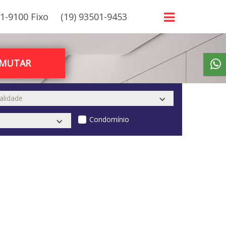
21-9100 Fixo
(19) 93501-9453
RMUTAR
Condomínio