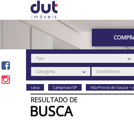
COMPR
casa
Campinas/SP
Vila Proost de Souza ~
RESULTADO DE
BUSCA