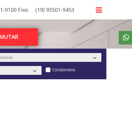
21-9100 Fixo
(19) 93501-9453
RMUTAR
Condomínio