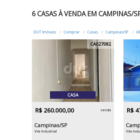
6 CASAS À VENDA EM CAMPINAS/SP
DUT Imóveis
Comprar
Casas
Campinas/SP
Vi
CA027082
CASA
R$ 260.000,00
R$ 4
venda
Campinas/SP
Camp
Vila Industrial
Vila Indu