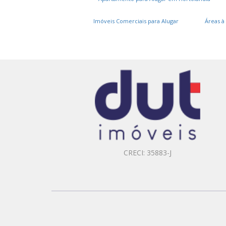
Imóveis Comerciais para Alugar
Áreas à
CRECI: 35883-J