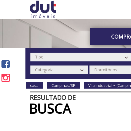
COMPR
casa
Campinas/SP
Vila Industrial ~ (Campi
RESULTADO DE
BUSCA