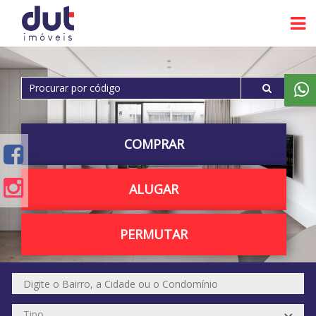
COMPRAR
ALUGAR
PERMUTAR