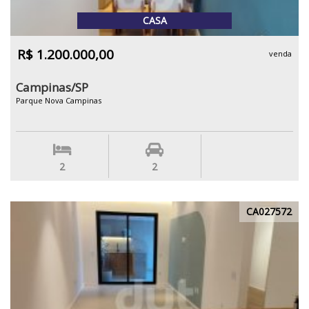
CASA
R$ 1.200.000,00
venda
Campinas/SP
Parque Nova Campinas
2
2
CA027572