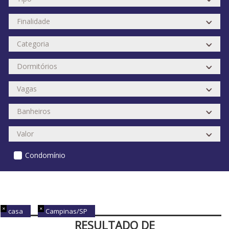
Condomínio
casa
Campinas/SP
RESULTADO DE