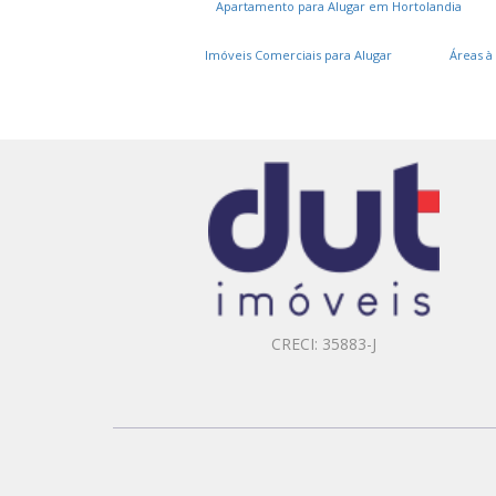
Apartamento para Alugar em Hortolandia
Imóveis Comerciais para Alugar
Áreas à
CRECI: 35883-J