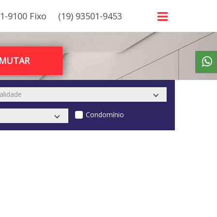
21-9100 Fixo
(19) 93501-9453
RMUTAR
Condomínio