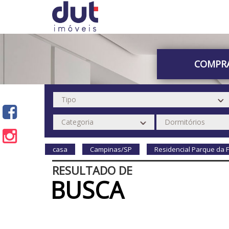
COMPR
casa
Campinas/SP
Residencial Parque da 
RESULTADO DE
BUSCA