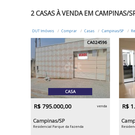
2 CASAS À VENDA EM CAMPINAS/S
DUT Imóveis
Comprar
Casas
Campinas/SP
Re
CA024596
CASA
R$ 795.000,00
R$ 1
venda
Campinas/SP
Camp
Residencial Parque da Fazenda
Residen