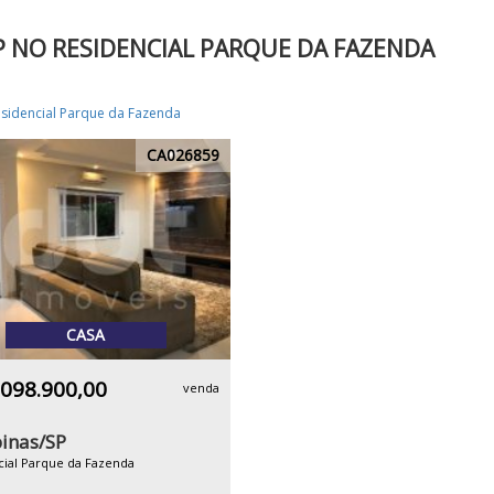
P NO RESIDENCIAL PARQUE DA FAZENDA
sidencial Parque da Fazenda
CA026859
CASA
.098.900,00
venda
inas/SP
cial Parque da Fazenda