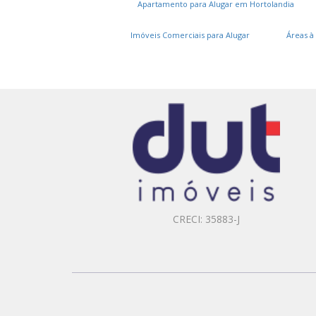
Apartamento para Alugar em Hortolandia
Imóveis Comerciais para Alugar
Áreas à
CRECI: 35883-J