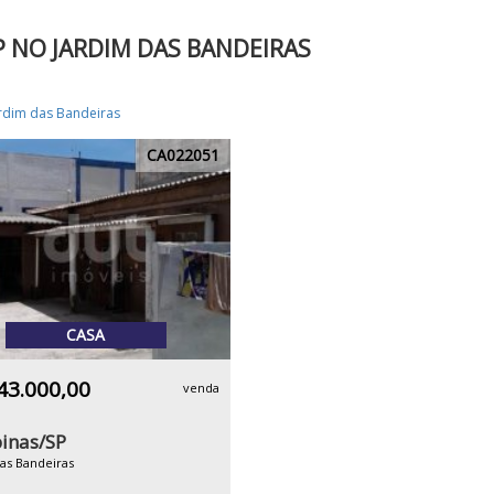
P NO JARDIM DAS BANDEIRAS
rdim das Bandeiras
CA022051
CASA
43.000,00
venda
inas/SP
as Bandeiras