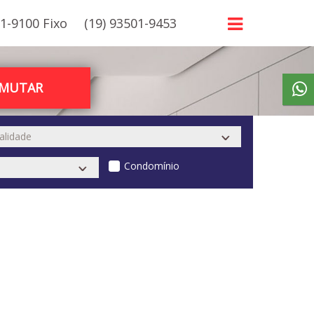
21-9100 Fixo
(19) 93501-9453
RMUTAR
Condomínio