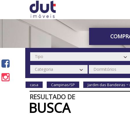
COMPR
casa
Campinas/SP
Jardim das Bandeiras ~
RESULTADO DE
BUSCA