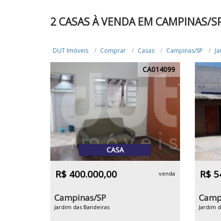
2 CASAS À VENDA EM CAMPINAS/S
DUT Imóveis
Comprar
Casas
Campinas/SP
Ja
CA014099
CASA
R$ 400.000,00
R$ 5
venda
Campinas/SP
Camp
Jardim das Bandeiras
Jardim d