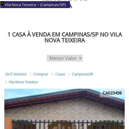
Vila Nova Teixeira ~ (Campinas/SP)
BUSCA
1 CASA À VENDA EM CAMPINAS/SP NO VILA
NOVA TEIXEIRA
DUT Imóveis
Comprar
Casas
Campinas/SP
Vila Nova Teixeira
CA023436