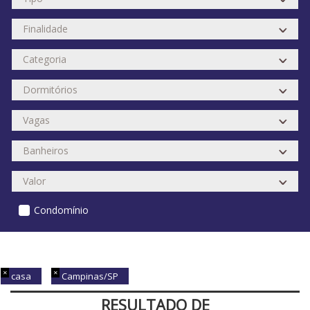
Condomínio
casa
Campinas/SP
RESULTADO DE