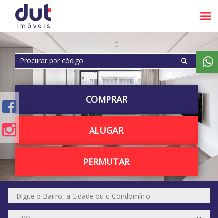
COMPRAR
ALUGAR
PERMUTAR