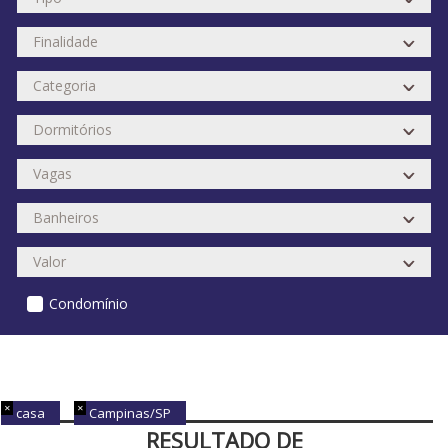
Condomínio
casa
Campinas/SP
RESULTADO DE