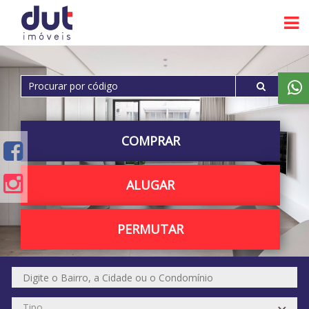
COMPRAR
ALUGAR
PERMUTAR