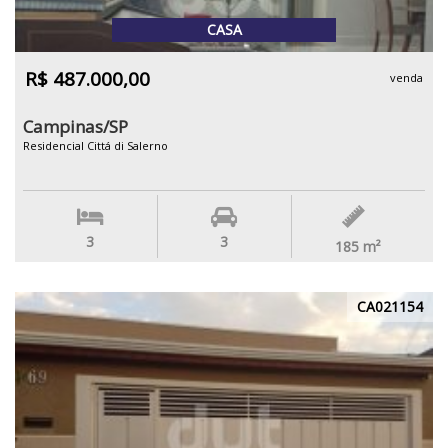
CASA
R$ 487.000,00
venda
Campinas/SP
Residencial Cittá di Salerno
3
3
185
m²
CA021154