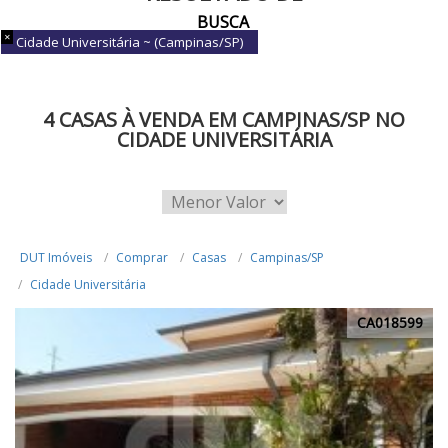
BUSCA
Cidade Universitária ~ (Campinas/SP)
4 CASAS À VENDA EM CAMPINAS/SP NO
CIDADE UNIVERSITÁRIA
DUT Imóveis
Comprar
Casas
Campinas/SP
Cidade Universitária
CA018599