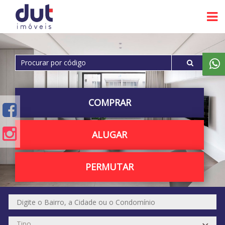
COMPRAR
ALUGAR
PERMUTAR