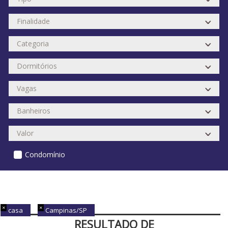
Condomínio
casa
Campinas/SP
RESULTADO DE