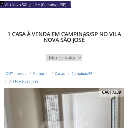
Vila Nova São José ~ (Campinas/SP)
BUSCA
1 CASA À VENDA EM CAMPINAS/SP NO VILA
NOVA SÃO JOSÉ
DUT Imóveis
Comprar
Casas
Campinas/SP
Vila Nova São José
CA017339