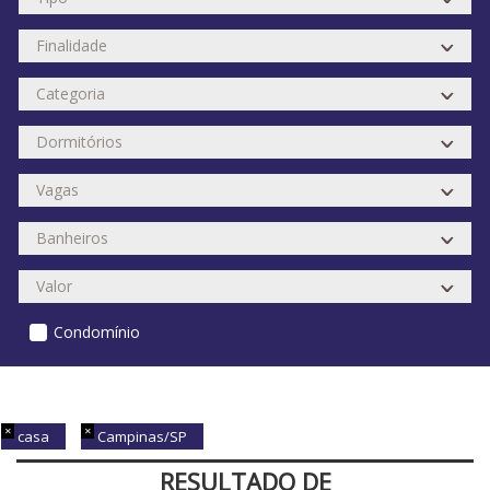
Condomínio
casa
Campinas/SP
RESULTADO DE