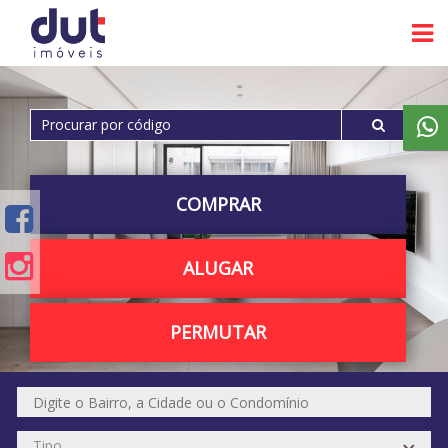
COMPRAR
ALUGAR
PERMUTAR