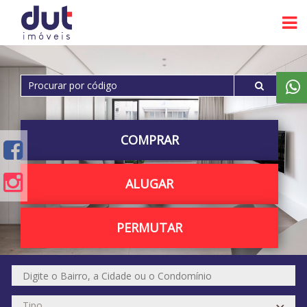
COMPRAR
ALUGAR
PERMUTAR