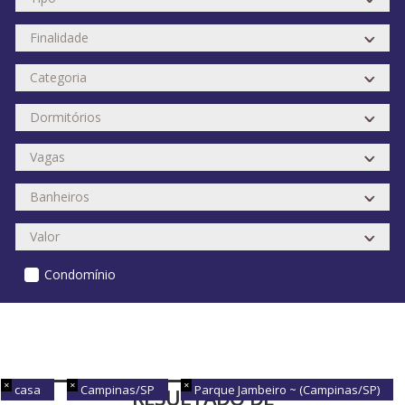
Condomínio
casa
Campinas/SP
Parque Jambeiro ~ (Campinas/SP)
RESULTADO DE