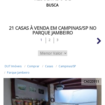
BUSCA
21 CASAS À VENDA EM CAMPINAS/SP NO
PARQUE JAMBEIRO
1
2
3
DUT Imóveis
Comprar
Casas
Campinas/SP
Parque Jambeiro
CA020911