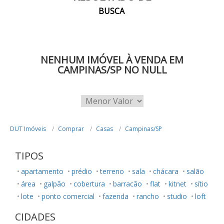
BUSCA
NENHUM IMÓVEL À VENDA EM
CAMPINAS/SP NO NULL
DUT Imóveis
Comprar
Casas
Campinas/SP
TIPOS
apartamento
prédio
terreno
sala
chácara
salão
área
galpão
cobertura
barracão
flat
kitnet
sítio
lote
ponto comercial
fazenda
rancho
studio
loft
CIDADES