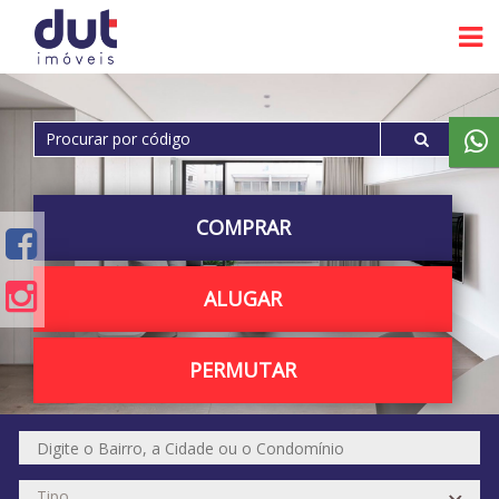
COMPRAR
ALUGAR
PERMUTAR